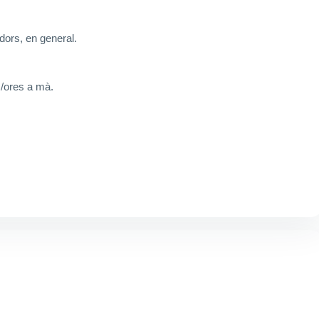
dors, en general.
/ores a mà.