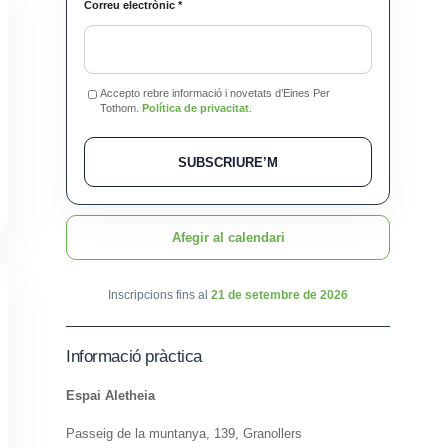
Correu electrònic
*
Accepto rebre informació i novetats d’Eines Per
Tothom.
Política de privacitat
.
SUBSCRIURE’M
Afegir al calendari
Inscripcions fins al
21 de setembre de 2026
Informació pràctica
Espai Aletheia
Passeig de la muntanya, 139, Granollers