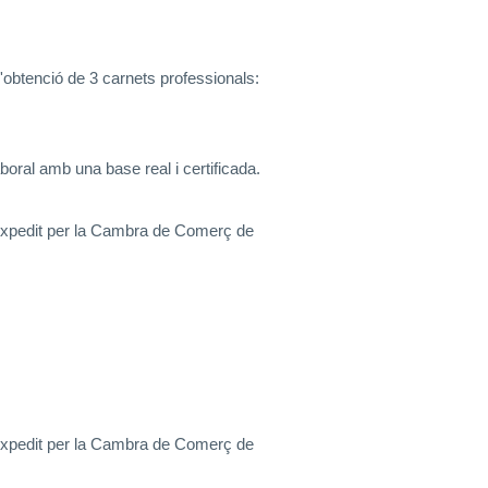
'obtenció de 3 carnets professionals:
oral amb una base real i certificada.
 expedit per la Cambra de Comerç de
 expedit per la Cambra de Comerç de