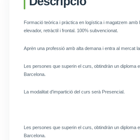
Descripció
Formació teòrica i pràctica en logística i magatzem amb l
elevador, retràctil i frontal. 100% subvencionat.
Aprèn una professió amb alta demana i entra al mercat lab
Les persones que superin el curs, obtindràn un diploma
Barcelona.
La modalitat d’impartició del curs serà Presencial.
Les persones que superin el curs, obtindràn un diploma
Barcelona.