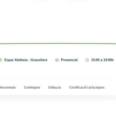
Espai Aletheia · Granollers
Presencial
15:00 a 19:00h
ofessionals
Continguts
Enllaços
Certificació i pràctiques