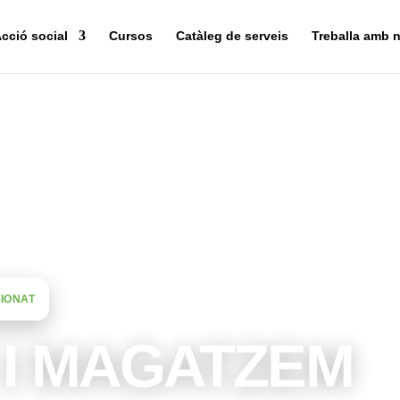
cció social
Cursos
Catàleg de serveis
Treballa amb n
IONAT
 I MAGATZEM