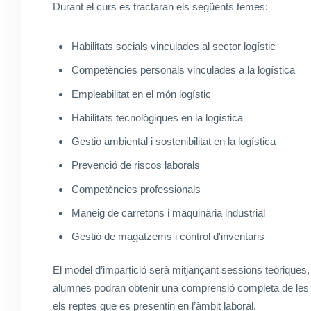
Durant el curs es tractaran els següents temes:
Habilitats socials vinculades al sector logístic
Competències personals vinculades a la logística
Empleabilitat en el món logístic
Habilitats tecnològiques en la logística
Gestio ambiental i sostenibilitat en la logística
Prevenció de riscos laborals
Competències professionals
Maneig de carretons i maquinària industrial
Gestió de magatzems i control d'inventaris
El model d’impartició serà mitjançant sessions teòriques, 
alumnes podran obtenir una comprensió completa de les mi
els reptes que es presentin en l’àmbit laboral.