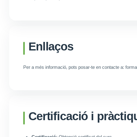
Enllaços
Per a més informació, pots posar-te en contacte a: form
Certificació i pràcti
Certificació:
Obtenció certificat del curs