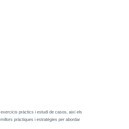
exercicis pràctics i estudi de casos, així els
llors pràctiques i estratègies per abordar