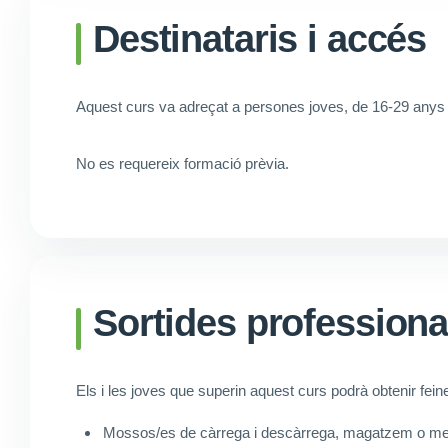
Destinataris i accés
Aquest curs va adreçat a persones joves, de 16-29 anys 
No es requereix formació prèvia.
Sortides professiona
Els i les joves que superin aquest curs podrà obtenir fei
Mossos/es de càrrega i descàrrega, magatzem o me