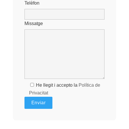
Telèfon
Missatge
He llegit i accepto la
Política de
Privacitat