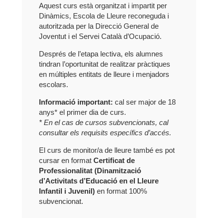
Aquest curs està organitzat i impartit per
Dinàmics, Escola de Lleure reconeguda i
autoritzada per la Direcció General de
Joventut i el Servei Català d’Ocupació.
Després de l’etapa lectiva, els alumnes
tindran l’oportunitat de realitzar pràctiques
en múltiples entitats de lleure i menjadors
escolars.
Informació important:
cal ser major de 18
anys* el primer dia de curs.
* En el cas de cursos subvencionats, cal
consultar els requisits específics d’accés.
El curs de monitor/a de lleure també es pot
cursar en format
Certificat de
Professionalitat (Dinamització
d’Activitats d’Educació en el Lleure
Infantil i Juvenil)
en format 100%
subvencionat.