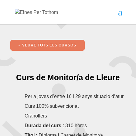
« VEURE TOTS ELS CURSOS
Curs de Monitor/a de Lleure
Per a joves d’entre 16 i 29 anys situació d’atur
Curs 100% subvencionat
Granollers
Durada del curs :
310 hores
Títol :
Diploma i Carnet de Monitor/a