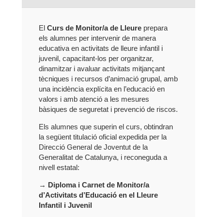
El
Curs de Monitor/a de Lleure
prepara
els alumnes per intervenir de manera
educativa en activitats de lleure infantil i
juvenil, capacitant-los per organitzar,
dinamitzar i avaluar activitats mitjançant
tècniques i recursos d’animació grupal, amb
una incidència explícita en l’educació en
valors i amb atenció a les mesures
bàsiques de seguretat i prevenció de riscos.
Els alumnes que superin el curs, obtindran
la següent titulació oficial expedida per la
Direcció General de Joventut de la
Generalitat de Catalunya, i reconeguda a
nivell estatal:
→ Diploma i Carnet de Monitor/a
d’Activitats d’Educació en el Lleure
Infantil i Juvenil