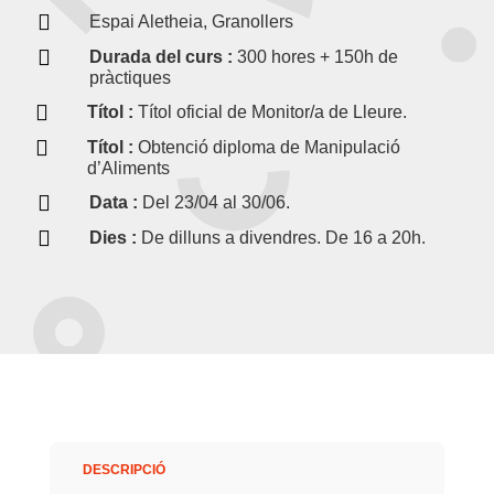

Espai Aletheia, Granollers

Durada del curs :
300 hores + 150h de
pràctiques

Títol :
Títol oficial de Monitor/a de Lleure.

Títol :
Obtenció diploma de Manipulació
d’Aliments

Data :
Del 23/04 al 30/06.

Dies :
De dilluns a divendres. De 16 a 20h.
DESCRIPCIÓ