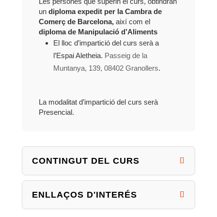
Les persones que superin el curs, obtindràn
un
diploma expedit per la Cambra de
Comerç de Barcelona,
així com el
diploma de Manipulació d’Aliments
El lloc d’impartició del curs serà a
l’Espai Aletheia.
Passeig de la
Muntanya, 139, 08402 Granollers
.
La modalitat d’impartició del curs serà
Presencial.
CONTINGUT DEL CURS
ENLLAÇOS D'INTERÉS