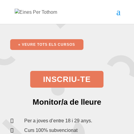
« VEURE TOTS ELS CURSOS
INSCRIU-TE
Monitor/a de lleure

Per a joves d’entre 18 i 29 anys.

Curs 100% subvencionat