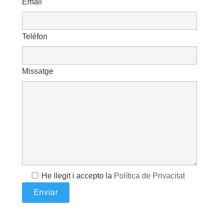
Email
Telèfon
Missatge
He llegit i accepto la
Política de Privacitat