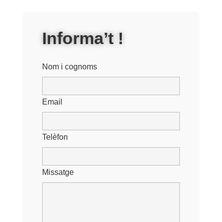
Informa’t !
Nom i cognoms
Email
Telèfon
Missatge