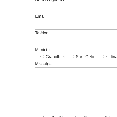
Email
Telèfon
Municipi
Granollers
Sant Celoni
Llin
Missatge