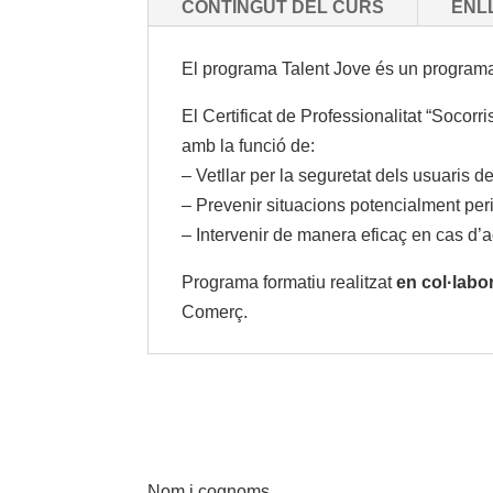
CONTINGUT DEL CURS
ENL
El programa Talent Jove és un programa f
El Certificat de Professionalitat “Socorr
amb la funció de:
– Vetllar per la seguretat dels usuaris d
– Prevenir situacions potencialment per
– Intervenir de manera eficaç en cas d’
Programa formatiu realitzat
en col·labor
Comerç.
Nom i cognoms