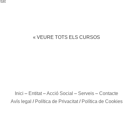
tat
« VEURE TOTS ELS CURSOS
Inici
–
Entitat
–
Acció Social
–
Serveis
–
Contacte
Avís legal
/
Política de Privacitat
/
Política de Cookies