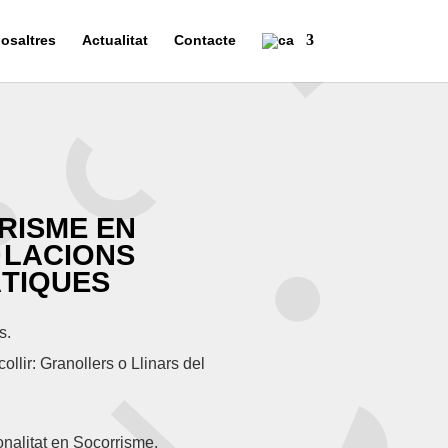
osaltres
Actualitat
Contacte
RISME EN
·LACIONS
TIQUES
s.
ollir: Granollers o Llinars del
onalitat en Socorrisme.