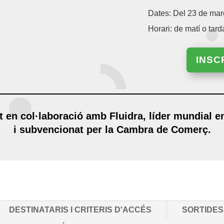
Dates:
Del 23 de mar
Horari: de matí o tard
INSC
at en
col·laboració amb Fluidra, líder mundial e
i subvencionat per la Cambra de Comerç.
DESTINATARIS I CRITERIS D'ACCÉS
SORTIDES