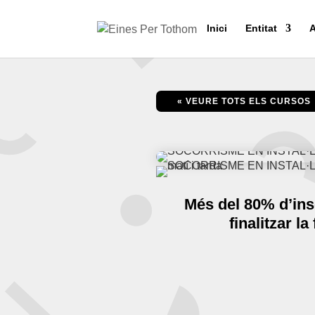
Inici
Entitat
A
« VEURE TOTS ELS CURSOS
Més del 80% d’ins
finalitzar l