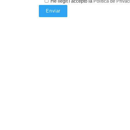
He llegit i accepto la
Política de Privaci