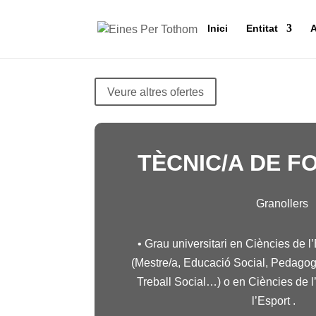
Inici
Entitat
A
Veure altres ofertes
TÈCNIC/A DE F
Granollers
• Grau universitari en Ciències de 
(Mestre/a, Educació Social, Pedago
Treball Social…) o en Ciències de l’A
l’Esport .