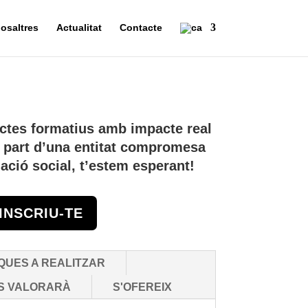
osaltres
Actualitat
Contacte
jectes formatius amb impacte real
ar part d’una entitat compromesa
ació social, t’estem esperant!
INSCRIU-TE
QUES A REALITZAR
S VALORARÀ
S'OFEREIX