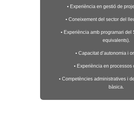
• Experiència en gestió de proje
• Coneixement del sector del lleure
• Experiència amb programari del
equivalents).
• Capacitat d’autonomia i or
• Experiència en processos 
• Competències administratives i d
bàsica.