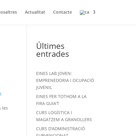
osaltres
Actualitat
Contacte
Últimes
entrades
EINES LAB JOVEN:
EMPRENEDORIA I OCUPACIÓ
JUVENIL
t
EINES PER TOTHOM A LA
FIRA GUIA’T
 les
CURS LOGÍSTICA I
MAGATZEM A GRANOLLERS
CURS D’ADMINISTRACIÓ
SUBVENCIONAT