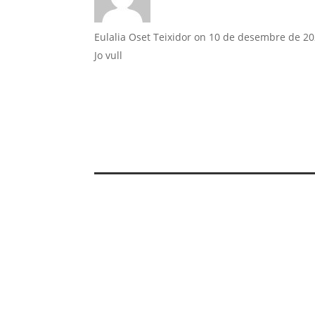
Eulalia Oset Teixidor
on 10 de desembre de 20
Jo vull