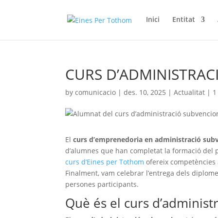
Inici
Entitat
CURS D’ADMINISTRAC
by
comunicacio
|
des. 10, 2025
|
Actualitat
|
1
El
curs d’emprenedoria en administració sub
d’alumnes que han completat la formació del
curs d’Eines per Tothom
ofereix competències a
Finalment, vam celebrar l’entrega dels diplome
persones participants.
Què és el curs d’administ