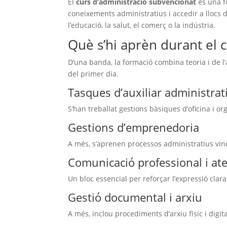
El
curs d’administració subvencionat
és una f
coneixements administratius i accedir a llocs
l’educació, la salut, el comerç o la indústria.
Què s’hi aprèn durant el 
D’una banda, la formació combina teoria i de l’
del primer dia.
Tasques d’auxiliar administrat
S’han treballat gestions bàsiques d’oficina i or
Gestions d’emprenedoria
A més, s’aprenen processos administratius vincu
Comunicació professional i aten
Un bloc essencial per reforçar l’expressió clara, 
Gestió documental i arxiu
A més, inclou procediments d’arxiu físic i digita