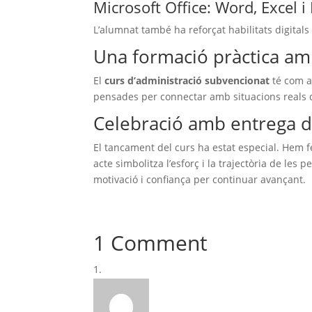
Microsoft Office: Word, Excel 
L’alumnat també ha reforçat habilitats digitals
Una formació pràctica amb
El
curs d’administració subvencionat
té com a 
pensades per connectar amb situacions reals d
Celebració amb entrega 
El tancament del curs ha estat especial. Hem fe
acte simbolitza l’esforç i la trajectòria de le
motivació i confiança per continuar avançant.
1 Comment