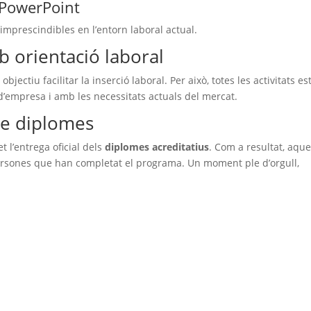
i PowerPoint
 imprescindibles en l’entorn laboral actual.
 orientació laboral
objectiu facilitar la inserció laboral. Per això, totes les activitats es
’empresa i amb les necessitats actuals del mercat.
de diplomes
t l’entrega oficial dels
diplomes acreditatius
. Com a resultat, aque
s persones que han completat el programa. Un moment ple d’orgull,