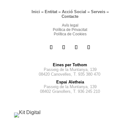
Inici
–
Entitat
–
Acció Social
–
Serveis
–
Contacte
Avís legal
Política de Privacitat
Política de Cookies
Eines per Tothom
Passeig de la Muntanya, 139
08420 Canovelles, T. 935 380 470
Espai Aletheia
Passeig de la Muntanya, 139
08402 Granollers, T. 936 245 210