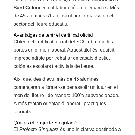
Sant Celoni
en col·laboració amb Dinàmics
. Més
de 45 alumnes s’han inscrit per formar-se en el
sector del lleure educatiu.
Avantatges de tenir el certificat oficial
Obtenir el certificat oficial del SOC obre moltes
portes en el món laboral. Aquest títol és requisit
imprescindible per treballar en casals d’estiu,
colònies escolars i activitats de lleure.
Així que, des d’avui més de 45 alumnes
començaran a formar-se per assolir un futur en el
món del lleure i de manera 100% subvencionada.
A més rebran orientació laboral i pràctiques
laborals.
Què és el Projecte Singulars?
El
Projecte Singulars
és una iniciativa destinada a