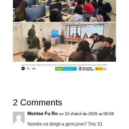
2 Comments
Montse Fu Ro
on 22 d'abril de 2026 at 00:08
Només va dirigit a gent jove? Tinc 51