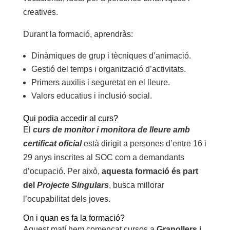
creatives.
Durant la formació, aprendràs:
Dinàmiques de grup i tècniques d’animació.
Gestió del temps i organització d’activitats.
Primers auxilis i seguretat en el lleure.
Valors educatius i inclusió social.
Qui podia accedir al curs?
El
curs de monitor i monitora de lleure amb
certificat oficial
està dirigit a persones d’entre 16 i
29 anys inscrites al SOC com a demandants
d’ocupació. Per això,
aquesta formació és part
del
Projecte Singulars
, busca millorar
l’ocupabilitat dels joves.
On i quan es fa la formació?
Aquest matí hem començat cursos a
Granollers i