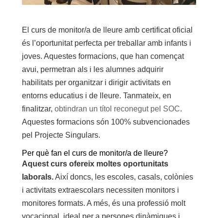
El curs de monitor/a de lleure amb certificat oficial
és l’oportunitat perfecta per treballar amb infants i
joves. Aquestes formacions, que han començat
avui, permetran als i les alumnes adquirir
habilitats per organitzar i dirigir activitats en
entorns educatius i de lleure. Tanmateix, en
finalitzar,
obtindran un títol reconegut pel SOC
.
Aquestes formacions són 100% subvencionades
pel Projecte Singulars.
Per què fan el curs de monitor/a de lleure?
Aquest curs ofereix moltes oportunitats
laborals.
Així doncs, les escoles, casals, colònies
i activitats extraescolars necessiten monitors i
monitores formats. A més, és una professió molt
vocacional, ideal per a persones dinàmiques i