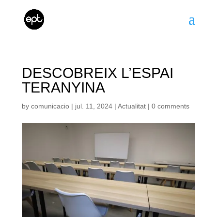
DESCOBREIX L’ESPAI
TERANYINA
by
comunicacio
|
jul. 11, 2024
|
Actualitat
|
0 comments