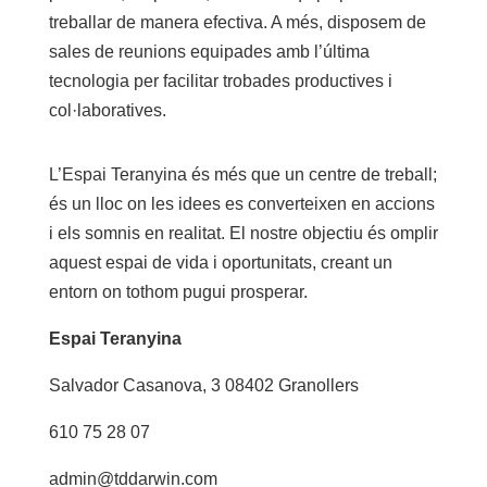
treballar de manera efectiva. A més, disposem de
sales de reunions equipades amb l’última
tecnologia per facilitar trobades productives i
col·laboratives.
L’Espai Teranyina és més que un centre de treball;
és un lloc on les idees es converteixen en accions
i els somnis en realitat. El nostre objectiu és omplir
aquest espai de vida i oportunitats, creant un
entorn on tothom pugui prosperar.
Espai Teranyina
Salvador Casanova, 3 08402 Granollers
610 75 28 07
admin@tddarwin.com