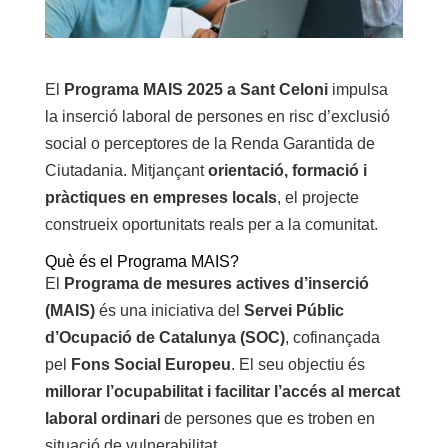
El
Programa MAIS 2025 a Sant Celoni
impulsa
la inserció laboral de persones en risc d’exclusió
social o perceptores de la Renda Garantida de
Ciutadania. Mitjançant
orientació, formació i
pràctiques en empreses locals
, el projecte
construeix oportunitats reals per a la comunitat.
Què és el Programa MAIS?
El
Programa de mesures actives d’inserció
(MAIS)
és una iniciativa del
Servei Públic
d’Ocupació de Catalunya (SOC)
, cofinançada
pel
Fons Social Europeu
. El seu objectiu és
millorar l’ocupabilitat i facilitar l’accés al mercat
laboral ordinari
de persones que es troben en
situació de vulnerabilitat.