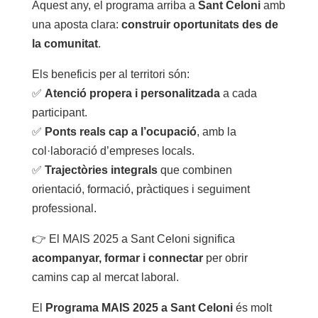
Aquest any, el programa arriba a
Sant Celoni
amb
una aposta clara:
construir oportunitats des de
la comunitat
.
Els beneficis per al territori són:
✅
Atenció propera i personalitzada
a cada
participant.
✅
Ponts reals cap a l’ocupació
, amb la
col·laboració d’empreses locals.
✅
Trajectòries integrals
que combinen
orientació, formació, pràctiques i seguiment
professional.
👉 El MAIS 2025 a Sant Celoni significa
acompanyar, formar i connectar
per obrir
camins cap al mercat laboral.
El
Programa MAIS 2025 a Sant Celoni
és molt