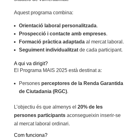
Aquest programa combina:
Orientació laboral personalitzada
.
Prospecció i contacte amb empreses
.
Formació pràctica adaptada
al mercat laboral.
Seguiment individualitzat
de cada participant.
A qui va dirigit?
El Programa MAIS 2025 està destinat a:
Persones
perceptores de la Renda Garantida
de Ciutadania (RGC)
.
L’objectiu és que almenys el
20% de les
persones participants
aconsegueixin inserir-se
al mercat laboral ordinari.
Com funciona?