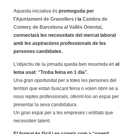
Aquesta iniciativa és
promoguda per
l’
Ajuntament de Granollers
i la
Cambra de
Comerç de Barcelona al Vallès Oriental
,
connectarà les necessitats del mercat laboral
amb les aspiracions professionals de les
persones candidates.
L’objectiu de la jornada queda ben resumida en
el
lema usat: “Troba feina en 1 dia”.
Una gran oportunitat per a totes les persones del
territori que estan buscant feina o volen obrir-se a
nous reptes professionals, oferint-los un espai per
presentar la seva candidatura.
Un gran espai per a les empreses i entitats que
necessiten talent.
El format és fàcil i es coneix com a “speed