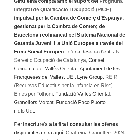
GiraFeina compta amb el suport del
Programa
Integral de Qualificació i Ocupació (PICE)
impulsat per la Cambra de Comerç d’Espanya,
gestionat per la Cambra de Comerç de
Barcelona i cofinançat pel Sistema Nacional de
Garantia Juvenil i la Unió Europea a través del
Fons Social Europeu
i d’una desena d’entitats:
Servei d’Ocupació de Catalunya
, Consell
Comarcal del Vallès Oriental, Ajuntament de les
Franqueses del Vallès, UEI, Lyne Group,
REIR
(Recursos Educatius per la Infància en Risc)
,
Eines per Tothom
, Fundació Vallés Oriental,
Granollers Mercat, Fundació Paco Puerto
i Idfo Ugt.
Per
inscriure’s a la fira i consultar les ofertes
disponibles entra aquí:
GiraFeina Granollers 2024